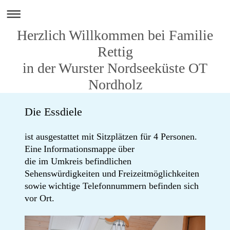
Herzlich Willkommen bei Familie
Rettig
in der Wurster Nordseeküste OT
Nordholz
D
ie Essdiele
ist ausgestattet mit Sitzplätzen für 4 Personen.
Eine
Informationsmappe
über
die im Umkreis befindlichen
Sehenswürdigkeiten und
Freizeitmöglichkeiten
sowie
wichtige Telefonnummern befinden sich
vor Ort.