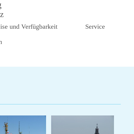
g
z
ise und Verfügbarkeit
Service
m