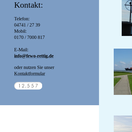
Kontakt:
Telefon:
04741 / 27 39
Mobil:
0170 / 7000 817
E-Mail:
info@fewo-rettig.de
oder nutzen Sie unser
Kontaktformular