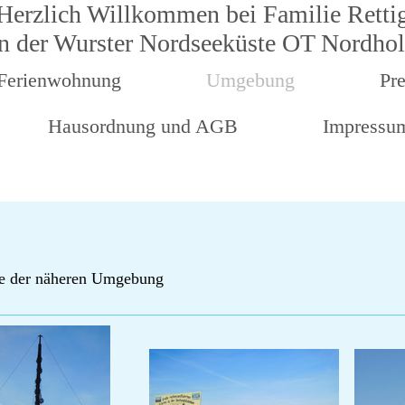
Herzlich Willkommen bei Familie Retti
in der Wurster Nordseeküste OT Nordhol
Ferienwohnung
Umgebung
Pre
Hausordnung und AGB
Impressu
e der näheren Umgebung