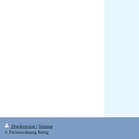
Druckversion
|
Sitemap
© Ferienwohnung Rettig